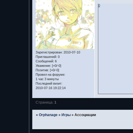
0
Зарегистрирован
: 2010-07-10
Приглашений:
0
Сообщений:
6
Уважение:
[+0/-0]
Позитив:
[+0/-0]
Провел на форуме:
1 час 3 минуты
Последний визит:
2010-07-16 19:22:14
Страница:
1
»
Orphanage
»
Игры
»
Ассоциации