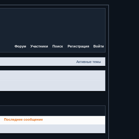
Форум
Участники
Поиск
Регистрация
Войти
Активные темы
Последнее сообщение